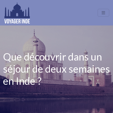
Que découvrir dans un
séjour de deux semaines
en Inde ?