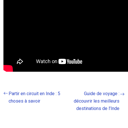
Partir en circuit en Inde : 5
Guide de voyage :
choses à savoir
découvrir les meilleurs
destinations de l’Inde