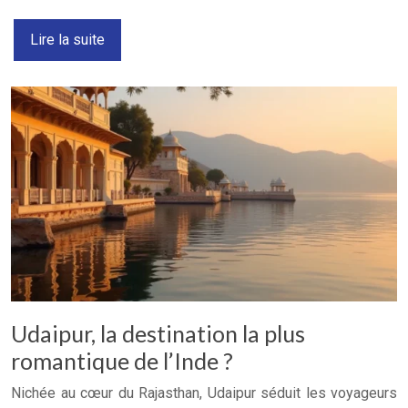
Lire la suite
Udaipur, la destination la plus
romantique de l’Inde ?
Nichée au cœur du Rajasthan, Udaipur séduit les voyageurs