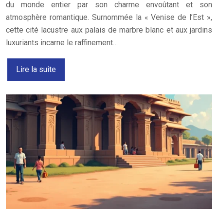
du monde entier par son charme envoûtant et son
atmosphère romantique. Surnommée la « Venise de l’Est »,
cette cité lacustre aux palais de marbre blanc et aux jardins
luxuriants incarne le raffinement…
Lire la suite