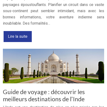
paysages époustouflants. Planifier un circuit dans ce vaste
sous-continent peut sembler intimidant, mais avec les
bonnes informations, votre aventure indienne sera
inoubliable. Des formalités…
Lire la suite
Guide de voyage : découvrir les
meilleurs destinations de l’Inde