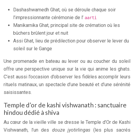
Dashashwamedh Ghat, où se déroule chaque soir
l’impressionnante cérémonie de l’
aarti
Manikarnika Ghat, principal site de crémation où les
bûchers brûlent jour et nuit
Assi Ghat, lieu de prédilection pour observer le lever du
soleil sur le Gange
Une promenade en bateau au lever ou au coucher du soleil
offre une perspective unique sur la vie qui anime les ghats.
C’est aussi l’occasion d’observer les fidèles accomplir leurs
rituels matinaux, un spectacle d’une beauté et d’une sérénité
saisissantes.
Temple d’or de kashi vishwanath : sanctuaire
hindou dédié à shiva
Au cœur de la vieille ville se dresse le Temple d’Or de Kashi
Vishwanath, l’un des
douze jyotirlingas
(les plus sacrés