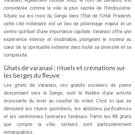
Varanasi, également connue sous le nom de Bénarès, est
considérée comme la ville la plus sacrée de l’hindouisme.
Située sur les rives du Gange dans l’État de l’Uttar Pradesh,
cette cité millénaire est un lieu de pèlerinage majeur et un
centre spirituel d’une importance capitale. Varanasi offre une
expérience intense et inoubliable, plongeant le visiteur au
cœur de la spiritualité indienne dans toute sa diversité et sa
complexité.
Ghats de varanasi : rituels et crémations sur
les berges du fleuve
Les
ghats
de Varanasi, ces grands escaliers de pierre
descendant vers le Gange, sont le théâtre d’une activité
incessante du lever au coucher du soleil. C’est ici que se
déroulent les rituels quotidiens, les ablutions purificatrices
et les cérémonies funéraires hindoues. Parmi les 88 ghats
que compte la ville, certains sont particulièrement
remarquables :