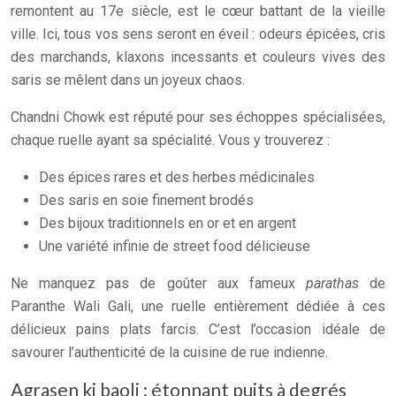
remontent au 17e siècle, est le cœur battant de la vieille
ville. Ici, tous vos sens seront en éveil : odeurs épicées, cris
des marchands, klaxons incessants et couleurs vives des
saris se mêlent dans un joyeux chaos.
Chandni Chowk est réputé pour ses échoppes spécialisées,
chaque ruelle ayant sa spécialité. Vous y trouverez :
Des épices rares et des herbes médicinales
Des saris en soie finement brodés
Des bijoux traditionnels en or et en argent
Une variété infinie de street food délicieuse
Ne manquez pas de goûter aux fameux
parathas
de
Paranthe Wali Gali, une ruelle entièrement dédiée à ces
délicieux pains plats farcis. C’est l’occasion idéale de
savourer l’authenticité de la cuisine de rue indienne.
Agrasen ki baoli : étonnant puits à degrés