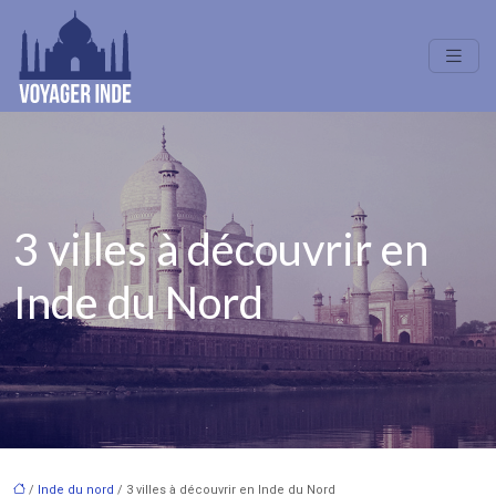
3 villes à découvrir en
Inde du Nord
/
Inde du nord
/ 3 villes à découvrir en Inde du Nord