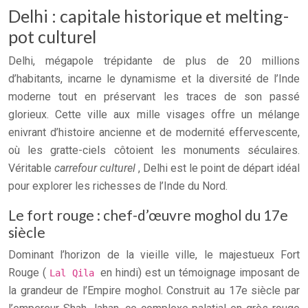
Delhi : capitale historique et melting-
pot culturel
Delhi, mégapole trépidante de plus de 20 millions
d’habitants, incarne le dynamisme et la diversité de l’Inde
moderne tout en préservant les traces de son passé
glorieux. Cette ville aux mille visages offre un mélange
enivrant d’histoire ancienne et de modernité effervescente,
où les gratte-ciels côtoient les monuments séculaires.
Véritable
carrefour culturel
, Delhi est le point de départ idéal
pour explorer les richesses de l’Inde du Nord.
Le fort rouge : chef-d’œuvre moghol du 17e
siècle
Dominant l’horizon de la vieille ville, le majestueux Fort
Rouge (
en hindi) est un témoignage imposant de
Lal Qila
la grandeur de l’Empire moghol. Construit au 17e siècle par