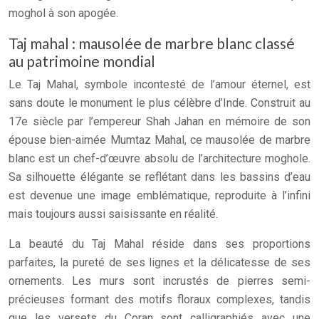
moghol à son apogée.
Taj mahal : mausolée de marbre blanc classé
au patrimoine mondial
Le Taj Mahal, symbole incontesté de l’amour éternel, est
sans doute le monument le plus célèbre d’Inde. Construit au
17e siècle par l’empereur Shah Jahan en mémoire de son
épouse bien-aimée Mumtaz Mahal, ce mausolée de marbre
blanc est un chef-d’œuvre absolu de l’architecture moghole.
Sa silhouette élégante se reflétant dans les bassins d’eau
est devenue une image emblématique, reproduite à l’infini
mais toujours aussi saisissante en réalité.
La beauté du Taj Mahal réside dans ses proportions
parfaites, la pureté de ses lignes et la délicatesse de ses
ornements. Les murs sont incrustés de pierres semi-
précieuses formant des motifs floraux complexes, tandis
que les versets du Coran sont calligraphiés avec une