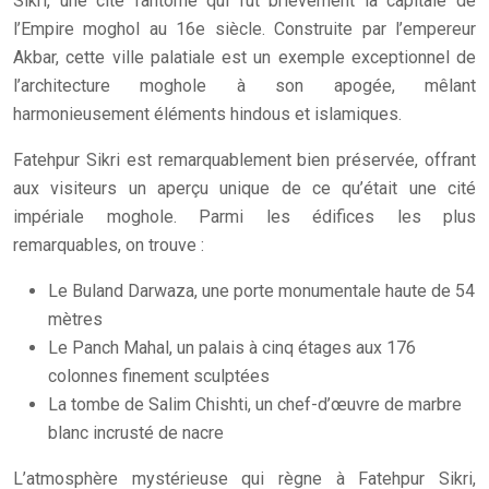
Sikri, une cité fantôme qui fut brièvement la capitale de
l’Empire moghol au 16e siècle. Construite par l’empereur
Akbar, cette ville palatiale est un exemple exceptionnel de
l’architecture moghole à son apogée, mêlant
harmonieusement éléments hindous et islamiques.
Fatehpur Sikri est remarquablement bien préservée, offrant
aux visiteurs un aperçu unique de ce qu’était une cité
impériale moghole. Parmi les édifices les plus
remarquables, on trouve :
Le Buland Darwaza, une porte monumentale haute de 54
mètres
Le Panch Mahal, un palais à cinq étages aux 176
colonnes finement sculptées
La tombe de Salim Chishti, un chef-d’œuvre de marbre
blanc incrusté de nacre
L’atmosphère mystérieuse qui règne à Fatehpur Sikri,