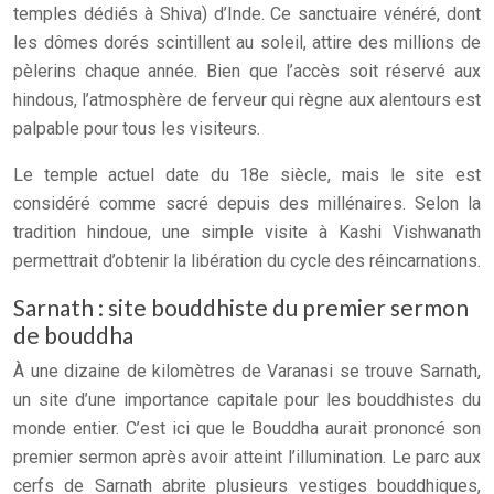
temples dédiés à Shiva) d’Inde. Ce sanctuaire vénéré, dont
les dômes dorés scintillent au soleil, attire des millions de
pèlerins chaque année. Bien que l’accès soit réservé aux
hindous, l’atmosphère de ferveur qui règne aux alentours est
palpable pour tous les visiteurs.
Le temple actuel date du 18e siècle, mais le site est
considéré comme sacré depuis des millénaires. Selon la
tradition hindoue, une simple visite à Kashi Vishwanath
permettrait d’obtenir la libération du cycle des réincarnations.
Sarnath : site bouddhiste du premier sermon
de bouddha
À une dizaine de kilomètres de Varanasi se trouve Sarnath,
un site d’une importance capitale pour les bouddhistes du
monde entier. C’est ici que le Bouddha aurait prononcé son
premier sermon après avoir atteint l’illumination. Le parc aux
cerfs de Sarnath abrite plusieurs vestiges bouddhiques,